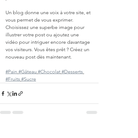
Un blog donne une voix à votre site, et 
vous permet de vous exprimer. 
Choisissez une superbe image pour 
illustrer votre post ou ajoutez une 
vidéo pour intriguer encore davantage 
vos visiteurs. Vous êtes prêt ? Créez un 
nouveau post dès maintenant. 
#Pain
#Gâteau
#Chocolat
#Desserts
#Fruits
#Sucre
Voir tout
Posts récents