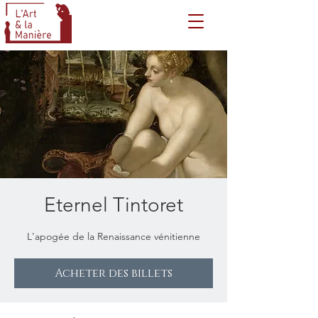
Eternel Tintoret
L'apogée de la Renaissance vénitienne
Acheter des billets