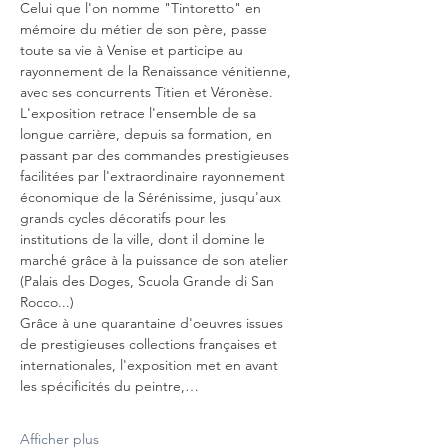
Celui que l'on nomme "Tintoretto" en 
mémoire du métier de son père, passe 
toute sa vie à Venise et participe au 
rayonnement de la Renaissance vénitienne, 
avec ses concurrents Titien et Véronèse. 
L'exposition retrace l'ensemble de sa 
longue carrière, depuis sa formation, en 
passant par des commandes prestigieuses 
facilitées par l'extraordinaire rayonnement 
économique de la Sérénissime, jusqu'aux 
grands cycles décoratifs pour les 
institutions de la ville, dont il domine le 
marché grâce à la puissance de son atelier 
(Palais des Doges, Scuola Grande di San 
Rocco...)
Grâce à une quarantaine d'oeuvres issues 
de prestigieuses collections françaises et 
internationales, l'exposition met en avant 
les spécificités du peintre,…
Afficher plus