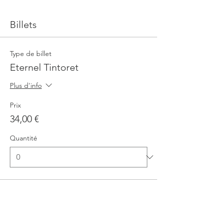
Billets
Type de billet
Eternel Tintoret
Plus d'info
Prix
34,00 €
Quantité
Type de billet
Eternel Tintoret