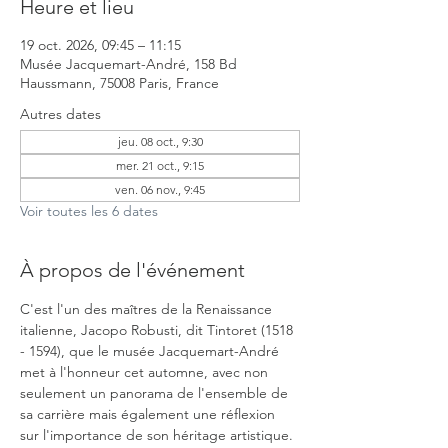
Heure et lieu
19 oct. 2026, 09:45 – 11:15
Musée Jacquemart-André, 158 Bd
Haussmann, 75008 Paris, France
Autres dates
jeu. 08 oct., 9:30
mer. 21 oct., 9:15
ven. 06 nov., 9:45
Voir toutes les 6 dates
À propos de l'événement
C'est l'un des maîtres de la Renaissance 
italienne, Jacopo Robusti, dit Tintoret (1518 
- 1594), que le musée Jacquemart-André 
met à l'honneur cet automne, avec non 
seulement un panorama de l'ensemble de 
sa carrière mais également une réflexion 
sur l'importance de son héritage artistique. 