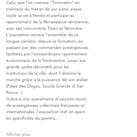
Celui que l'on nomme "Tintoretto" en 
mémoire du métier de son père, passe 
toute sa vie à Venise et participe au 
rayonnement de la Renaissance vénitienne, 
avec ses concurrents Titien et Véronèse. 
L'exposition retrace l'ensemble de sa 
longue carrière, depuis sa formation, en 
passant par des commandes prestigieuses 
facilitées par l'extraordinaire rayonnement 
économique de la Sérénissime, jusqu'aux 
grands cycles décoratifs pour les 
institutions de la ville, dont il domine le 
marché grâce à la puissance de son atelier 
(Palais des Doges, Scuola Grande di San 
Rocco...)
Grâce à une quarantaine d'oeuvres issues 
de prestigieuses collections françaises et 
internationales, l'exposition met en avant 
les spécificités du peintre,…
Afficher plus