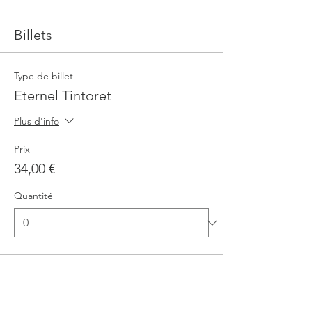
Billets
Type de billet
Eternel Tintoret
Plus d'info
Prix
34,00 €
Quantité
Type de billet
Eternel Tintoret