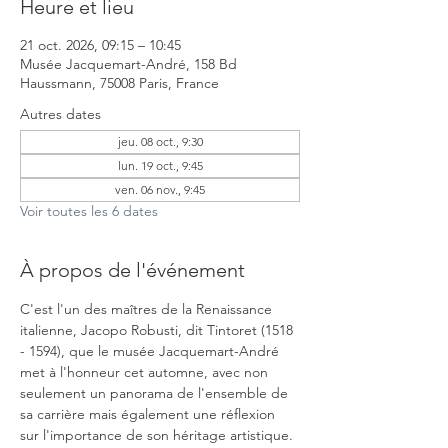
Heure et lieu
21 oct. 2026, 09:15 – 10:45
Musée Jacquemart-André, 158 Bd
Haussmann, 75008 Paris, France
Autres dates
jeu. 08 oct., 9:30
lun. 19 oct., 9:45
ven. 06 nov., 9:45
Voir toutes les 6 dates
À propos de l'événement
C'est l'un des maîtres de la Renaissance 
italienne, Jacopo Robusti, dit Tintoret (1518 
- 1594), que le musée Jacquemart-André 
met à l'honneur cet automne, avec non 
seulement un panorama de l'ensemble de 
sa carrière mais également une réflexion 
sur l'importance de son héritage artistique. 