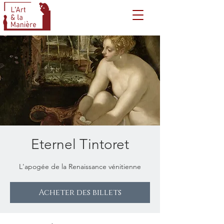
Eternel Tintoret
L'apogée de la Renaissance vénitienne
Acheter des billets