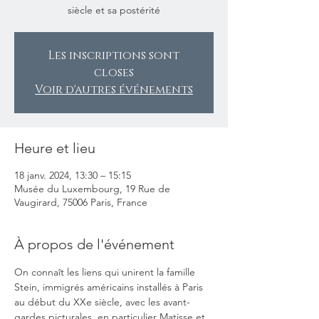
siècle et sa postérité
Les inscriptions sont
closes
Voir d'autres événements
Heure et lieu
18 janv. 2024, 13:30 – 15:15
Musée du Luxembourg, 19 Rue de
Vaugirard, 75006 Paris, France
À propos de l'événement
On connaît les liens qui unirent la famille 
Stein, immigrés américains installés à Paris 
au début du XXe siècle, avec les avant-
gardes picturales, en particulier Matisse et 