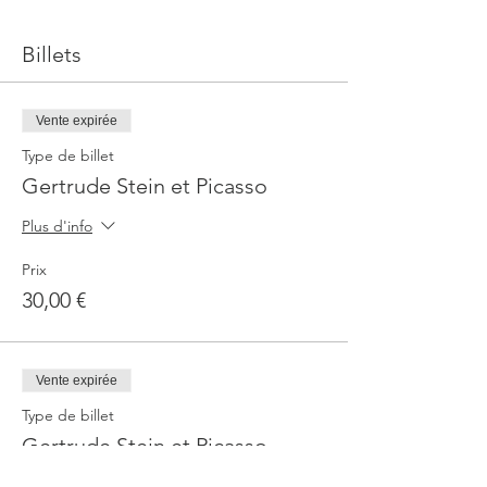
Billets
Vente expirée
Type de billet
Gertrude Stein et Picasso
Plus d'info
Prix
30,00 €
Vente expirée
Type de billet
Gertrude Stein et Picasso
Plus d'info