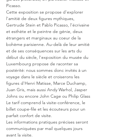
Picasso.
Cette exposition se propose d'explorer 
l'amitié de deux figures mythiques, 
Gertrude Stein et Pablo Picasso, l'écrivaine 
et esthète et le peintre de génie, deux 
étrangers et marginaux au coeur de la 
bohème parisienne. Au-delà de leur amitié 
et de ses conséquences sur les arts du 
début du siècle, l'exposition du musée du 
Luxembourg propose de raconter sa 
postérité: nous sommes donc invités à un 
voyage dans le siècle et croiserons les 
figures d'Henri Matisse, Marce Duchamp, 
Juan Gris, mais aussi Andy Warhol, Jasper 
Johns ou encore John Cage ou Philip Glass
Le tarif comprend la visite-conférence, le 
billet coupe-file et les écouteurs pour un 
parfait confort de visite.
Les informations pratiques précises seront 
communiquées par mail quelques jours 
avant la visite.