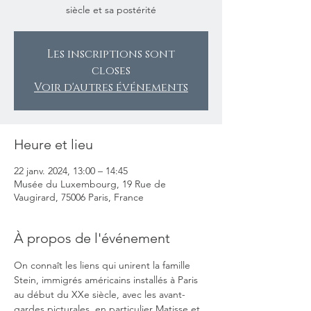
siècle et sa postérité
Les inscriptions sont
closes
Voir d'autres événements
Heure et lieu
22 janv. 2024, 13:00 – 14:45
Musée du Luxembourg, 19 Rue de
Vaugirard, 75006 Paris, France
À propos de l'événement
On connaît les liens qui unirent la famille 
Stein, immigrés américains installés à Paris 
au début du XXe siècle, avec les avant-
gardes picturales, en particulier Matisse et 