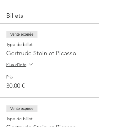
Billets
Vente expirée
Type de billet
Gertrude Stein et Picasso
Plus d'info
Prix
30,00 €
Vente expirée
Type de billet
Gertrude Stein et Picasso
Plus d'info