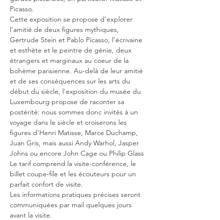
Picasso.
Cette exposition se propose d'explorer 
l'amitié de deux figures mythiques, 
Gertrude Stein et Pablo Picasso, l'écrivaine 
et esthète et le peintre de génie, deux 
étrangers et marginaux au coeur de la 
bohème parisienne. Au-delà de leur amitié 
et de ses conséquences sur les arts du 
début du siècle, l'exposition du musée du 
Luxembourg propose de raconter sa 
postérité: nous sommes donc invités à un 
voyage dans le siècle et croiserons les 
figures d'Henri Matisse, Marce Duchamp, 
Juan Gris, mais aussi Andy Warhol, Jasper 
Johns ou encore John Cage ou Philip Glass
Le tarif comprend la visite-conférence, le 
billet coupe-file et les écouteurs pour un 
parfait confort de visite.
Les informations pratiques précises seront 
communiquées par mail quelques jours 
avant la visite.