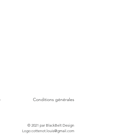
é
Conditions générales
© 2021 par BlackBelt Design
Logo:
cottenot.louis@gmail.com