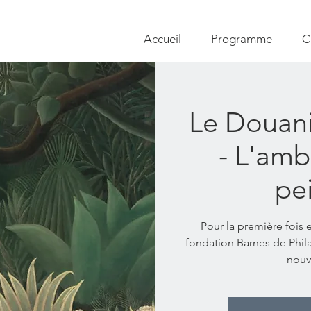
Accueil
Programme
C
Le Douan
- L'amb
pe
Pour la première fois 
fondation Barnes de Phila
nouv