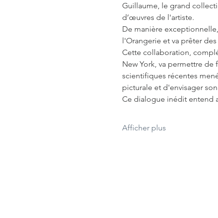
Guillaume, le grand collect
d’œuvres de l'artiste.
De manière exceptionnelle,
l'Orangerie et va prêter des
Cette collaboration, compl
New York, va permettre de fa
scientifiques récentes mené
picturale et d'envisager son 
Ce dialogue inédit entend a
Afficher plus