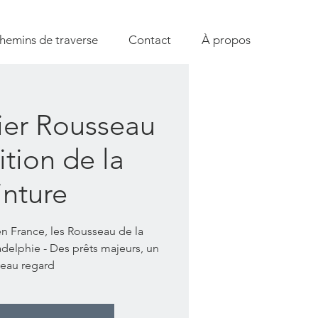
hemins de traverse
Contact
À propos
ier Rousseau
ition de la
inture
en France, les Rousseau de la
delphie - Des prêts majeurs, un
eau regard