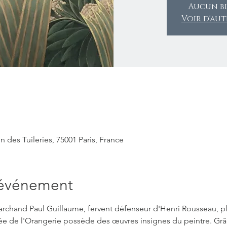
Aucun bi
Voir d'au
 des Tuileries, 75001 Paris, France
'événement
archand Paul Guillaume, fervent défenseur d'Henri Rousseau, p
e de l'Orangerie possède des œuvres insignes du peintre. Gr