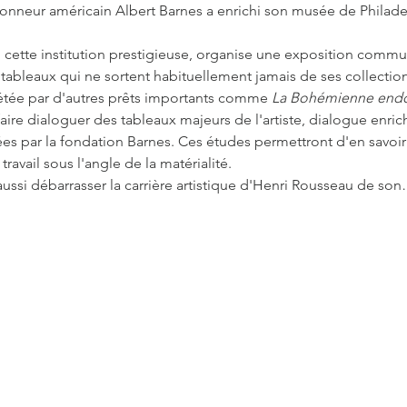
ionneur américain Albert Barnes a enrichi son musée de Philad
 cette institution prestigieuse, organise une exposition comm
 tableaux qui ne sortent habituellement jamais de ses collection
étée par d'autres prêts importants comme 
La Bohémienne end
ire dialoguer des tableaux majeurs de l'artiste, dialogue enric
es par la fondation Barnes. Ces études permettront d'en savoir 
travail sous l'angle de la matérialité.
ussi débarrasser la carrière artistique d'Henri Rousseau de so