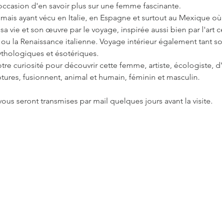
occasion d'en savoir plus sur une femme fascinante.
mais ayant vécu en Italie, en Espagne et surtout au Mexique où
t sa vie et son œuvre par le voyage, inspirée aussi bien par l'art c
 ou la Renaissance italienne. Voyage intérieur également tant so
mythologiques et ésotériques.
re curiosité pour découvrir cette femme, artiste, écologiste, d
ptures, fusionnent, animal et humain, féminin et masculin.
ous seront transmises par mail quelques jours avant la visite.