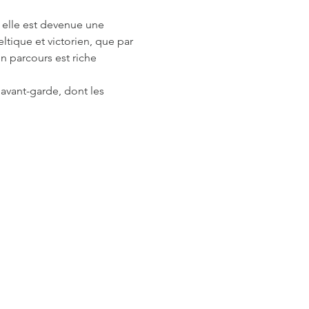
 elle est devenue une 
eltique et victorien, que par 
n parcours est riche 
'avant-garde, dont les 