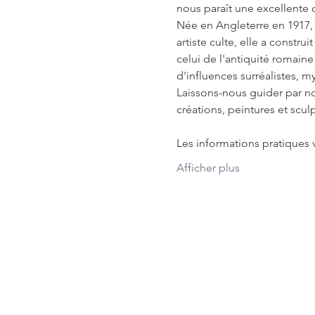
nous paraît une excellente 
Née en Angleterre en 1917, 
artiste culte, elle a construi
celui de l'antiquité romaine
d'influences surréalistes, 
Laissons-nous guider par not
créations, peintures et scul
Les informations pratiques v
Afficher plus