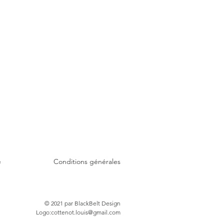
é
Conditions générales
© 2021 par BlackBelt Design
Logo:
cottenot.louis@gmail.com