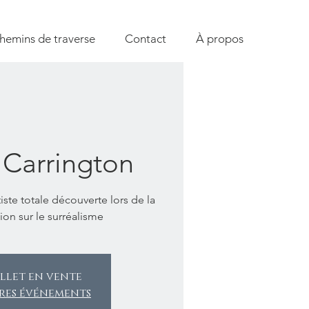
hemins de traverse
Contact
À propos
 Carrington
tiste totale découverte lors de la
on sur le surréalisme
llet en vente
tres événements