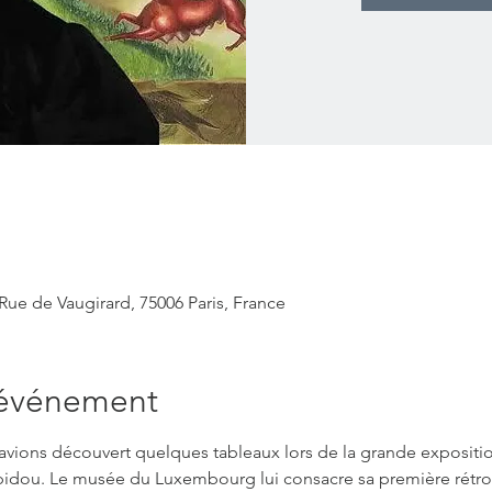
e de Vaugirard, 75006 Paris, France
'événement
 avions découvert quelques tableaux lors de la grande expositio
idou. Le musée du Luxembourg lui consacre sa première rétros