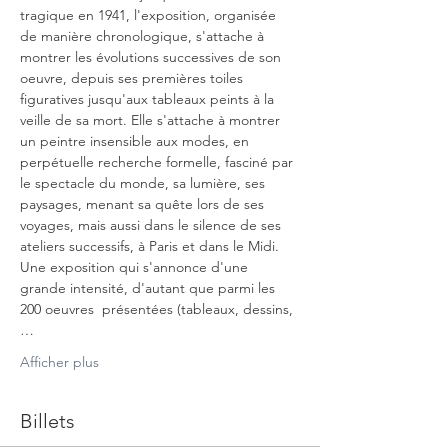
tragique en 1941, l'exposition, organisée 
de manière chronologique, s'attache à 
montrer les évolutions successives de son 
oeuvre, depuis ses premières toiles 
figuratives jusqu'aux tableaux peints à la 
veille de sa mort. Elle s'attache à montrer 
un peintre insensible aux modes, en 
perpétuelle recherche formelle, fasciné par 
le spectacle du monde, sa lumière, ses 
paysages, menant sa quête lors de ses 
voyages, mais aussi dans le silence de ses 
ateliers successifs, à Paris et dans le Midi.
Une exposition qui s'annonce d'une 
grande intensité, d'autant que parmi les 
200 oeuvres  présentées (tableaux, dessins,
…
Afficher plus
Billets