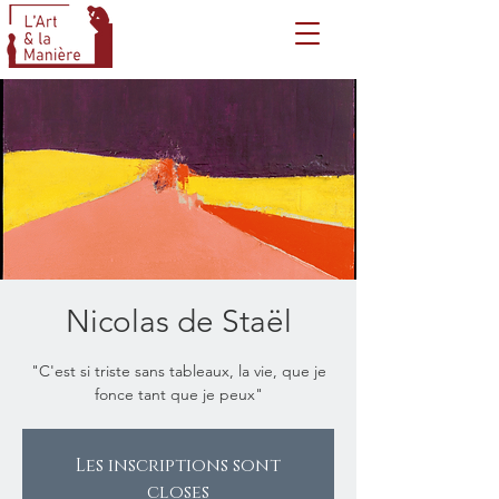
Nicolas de Staël
"C'est si triste sans tableaux, la vie, que je
fonce tant que je peux"
Les inscriptions sont
closes