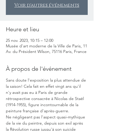
Voir d'autres événements
Heure et lieu
25 nov. 2023, 10:15 – 12:00
Musée d'art moderne de la Ville de Paris, 11
Av. du Président Wilson, 75116 Paris, France
À propos de l'événement
Sans doute l'exposition la plus attendue de 
la saison! Cela fait en effet vingt ans qu'il 
n'y avait pas eu à Paris de grande 
rétrospective consacrée à Nicolas de Staël 
(1914-1955), figure incontournable de la 
peinture française d'après-guerre.
Ne négligeant pas l'aspect quasi-mythique 
de la vie du peintre, depuis son exil après 
la Révolution russe jusqu'à son suicide 