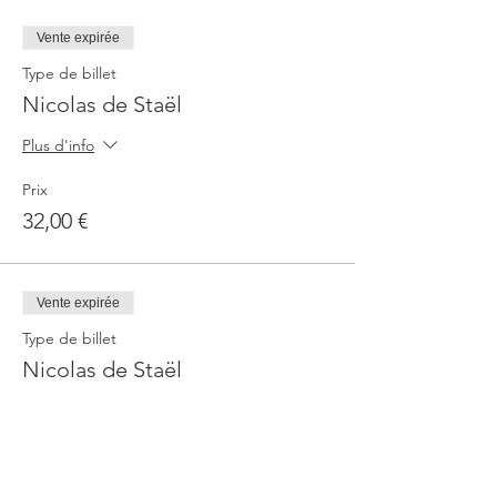
Vente expirée
Type de billet
Nicolas de Staël
Plus d'info
Prix
32,00 €
Vente expirée
Type de billet
Nicolas de Staël
Plus d'info
Prix
30,00 €