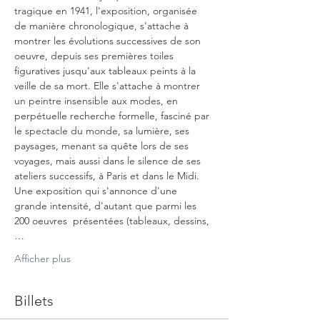
tragique en 1941, l'exposition, organisée 
de manière chronologique, s'attache à 
montrer les évolutions successives de son 
oeuvre, depuis ses premières toiles 
figuratives jusqu'aux tableaux peints à la 
veille de sa mort. Elle s'attache à montrer 
un peintre insensible aux modes, en 
perpétuelle recherche formelle, fasciné par 
le spectacle du monde, sa lumière, ses 
paysages, menant sa quête lors de ses 
voyages, mais aussi dans le silence de ses 
ateliers successifs, à Paris et dans le Midi.
Une exposition qui s'annonce d'une 
grande intensité, d'autant que parmi les 
200 oeuvres  présentées (tableaux, dessins,
…
Afficher plus
Billets