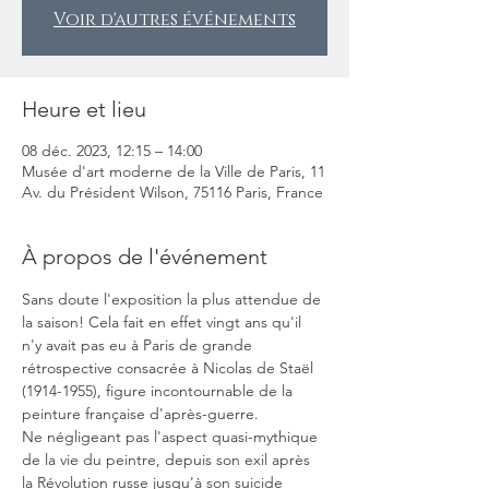
Voir d'autres événements
Heure et lieu
08 déc. 2023, 12:15 – 14:00
Musée d'art moderne de la Ville de Paris, 11
Av. du Président Wilson, 75116 Paris, France
À propos de l'événement
Sans doute l'exposition la plus attendue de 
la saison! Cela fait en effet vingt ans qu'il 
n'y avait pas eu à Paris de grande 
rétrospective consacrée à Nicolas de Staël 
(1914-1955), figure incontournable de la 
peinture française d'après-guerre.
Ne négligeant pas l'aspect quasi-mythique 
de la vie du peintre, depuis son exil après 
la Révolution russe jusqu'à son suicide 