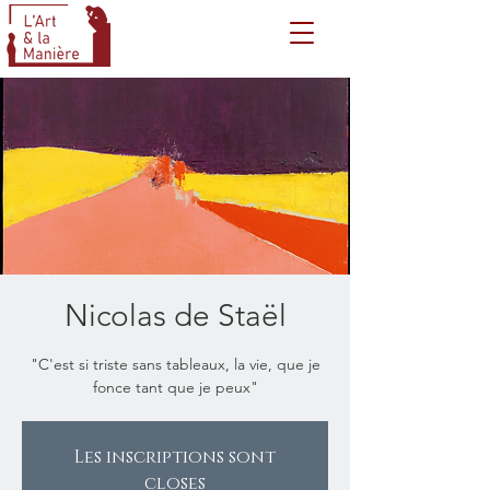
Nicolas de Staël
"C'est si triste sans tableaux, la vie, que je
fonce tant que je peux"
Les inscriptions sont
closes