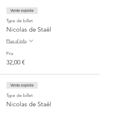
Vente expirée
Type de billet
Nicolas de Staël
Plus d'info
Prix
32,00 €
Vente expirée
Type de billet
Nicolas de Staël
Plus d'info
Prix
30,00 €