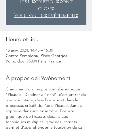
Les inscriptions sont
closes
Voir d'autres événements
Heure et lieu
15 janv. 2024, 14:45 – 16:30
Centre Pompidou, Place Georges-
Pompidou, 75004 Paris, France
À propos de l'événement
Cheminer dans l'exposition labyrinthique
"Picasso - Dessiner à l'infini", c'est entrer de
manière intime, dans l'oeuvre et dans le
processus créatif de Pablo Picasso. Jamais
exposée dans son ensemble, l'oeuvre
graphique de Picasso, dessins aux
techniques multiples, gravures, carnets...
permet d'appréhender le tourbillon de sa