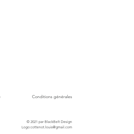
é
Conditions générales
© 2021 par BlackBelt Design
Logo:
cottenot.louis@gmail.com