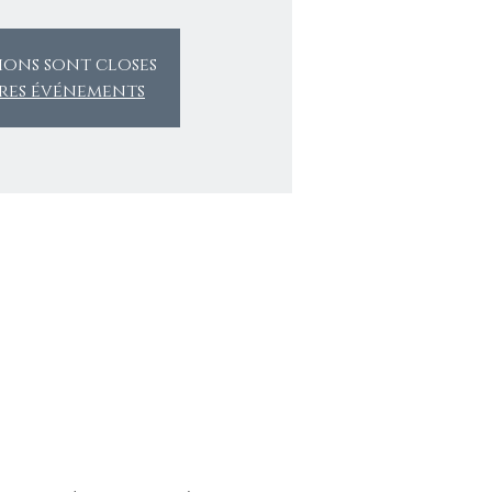
tions sont closes
tres événements