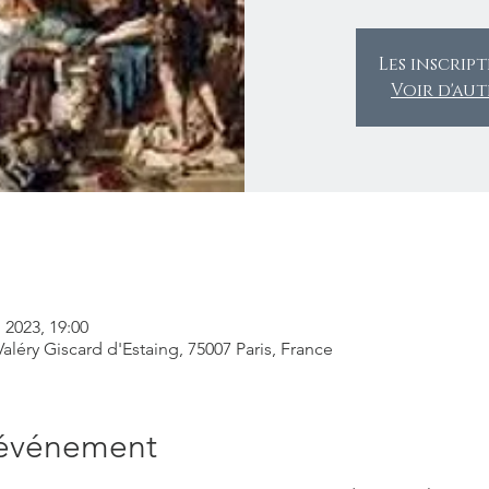
Les inscrip
Voir d'au
 2023, 19:00
léry Giscard d'Estaing, 75007 Paris, France
'événement