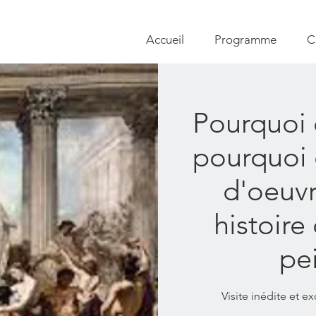
Accueil
Programme
C
Pourquoi 
pourquoi 
d'oeuvr
histoire
pe
Visite inédite et e