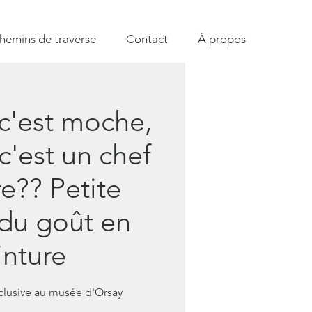
hemins de traverse
Contact
À propos
c'est moche,
c'est un chef
e?? Petite
 du goût en
inture
xclusive au musée d'Orsay