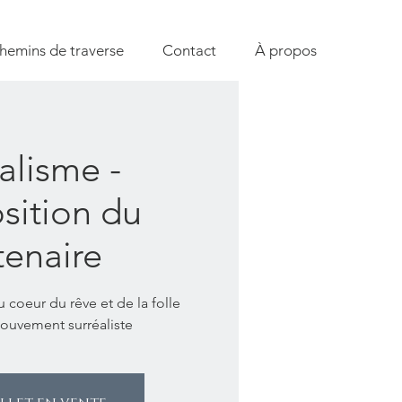
hemins de traverse
Contact
À propos
alisme -
sition du
tenaire
coeur du rêve et de la folle
mouvement surréaliste