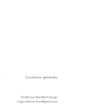
é
Conditions générales
© 2021 par BlackBelt Design
Logo:
cottenot.louis@gmail.com