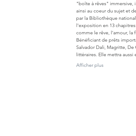
"boîte à rêves" immersive, i
ainsi au coeur du sujet et 
par la Bibliothèque nationa
l'exposition en 13 chapitres
comme le rêve, l'amour, la fo
Bénéficiant de prêts impor
Salvador Dali, Magritte, De 
littéraires. Elle mettra auss
Afficher plus