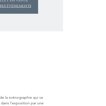
llet en vente
tres événements
 de la scénographie qui va 
dans l'exposition par une 