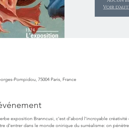
Aucun bi
Voir d'au
orges-Pompidou, 75004 Paris, France
'événement
erbe exposition Branncusi, c'est d'abord l'incroyable créativité
re d'entrer dans le monde onirique du surréalisme: on pénètre 