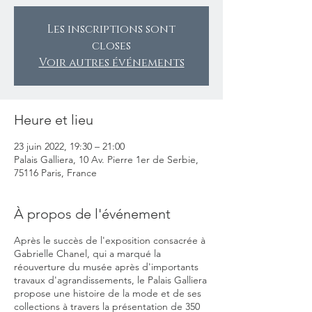
Les inscriptions sont
closes
Voir autres événements
Heure et lieu
23 juin 2022, 19:30 – 21:00
Palais Galliera, 10 Av. Pierre 1er de Serbie,
75116 Paris, France
À propos de l'événement
Après le succès de l'exposition consacrée à
Gabrielle Chanel, qui a marqué la
réouverture du musée après d'importants
travaux d'agrandissements, le Palais Galliera
propose une histoire de la mode et de ses
collections à travers la présentation de 350