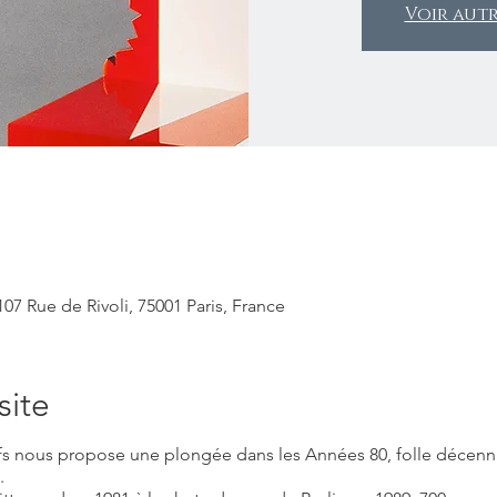
Voir aut
07 Rue de Rivoli, 75001 Paris, France
site
fs nous propose une plongée dans les Années 80, folle décenni
.