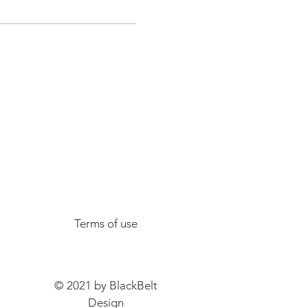
Terms of use
© 2021 by BlackBelt
Design