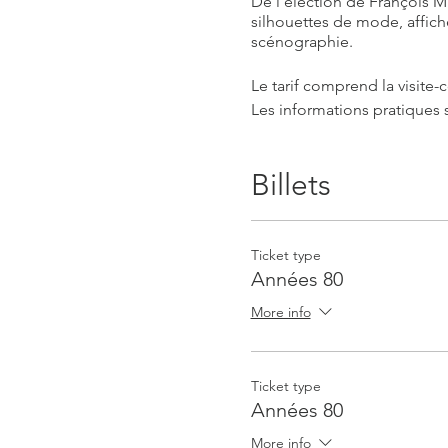
De l'élection de François Mi
silhouettes de mode, affiche
scénographie.
Le tarif comprend la visite-c
Les informations pratiques s
Billets
Ticket type
Années 80
More info
Ticket type
Années 80
More info