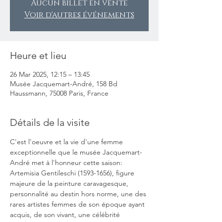
Aucun billet en vente
Voir d'autres événements
Heure et lieu
26 Mar 2025, 12:15 – 13:45
Musée Jacquemart-André, 158 Bd
Haussmann, 75008 Paris, France
Détails de la visite
C'est l'oeuvre et la vie d'une femme 
exceptionnelle que le musée Jacquemart-
André met à l'honneur cette saison: 
Artemisia Gentileschi (1593-1656), figure 
majeure de la peinture caravagesque, 
personnalité au destin hors norme, une des 
rares artistes femmes de son époque ayant 
acquis, de son vivant, une célébrité 