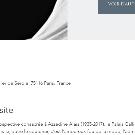
Voir d'au
e 1er de Serbie, 75116 Paris, France
site
ospective consacrée à Azzedine Alaïa (1935-2017), le Palais Galli
is-ci, outre le couturier, c'est l'amoureux fou de la mode, l'adm