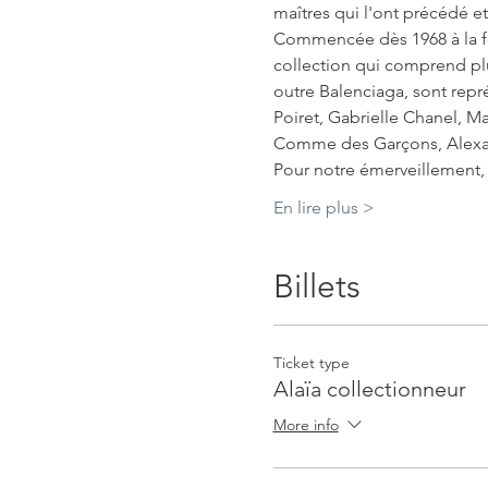
maîtres qui l'ont précédé et
Commencée dès 1968 à la fer
collection qui comprend plu
outre Balenciaga, sont repr
Poiret, Gabrielle Chanel, Ma
Comme des Garçons, Alexan
Pour notre émerveillement, 
En lire plus >
Billets
Ticket type
Alaïa collectionneur
More info