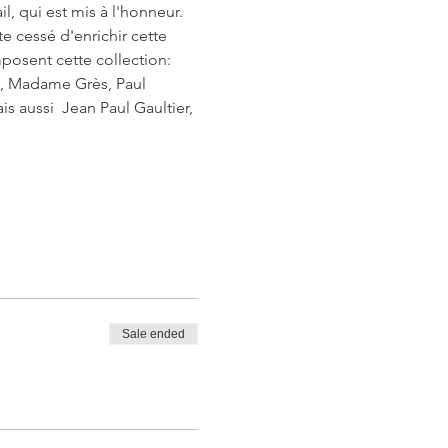
l, qui est mis à l'honneur. 
 cessé d'enrichir cette 
posent cette collection: 
a, Madame Grès, Paul 
s aussi  Jean Paul Gaultier, 
Sale ended