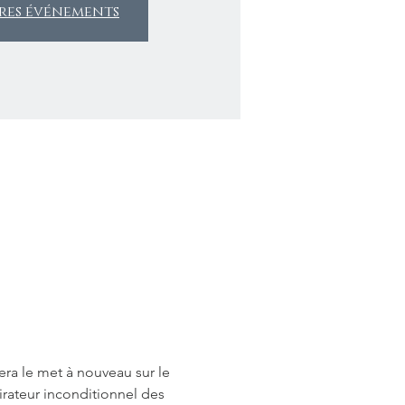
tres événements
era le met à nouveau sur le 
irateur inconditionnel des 