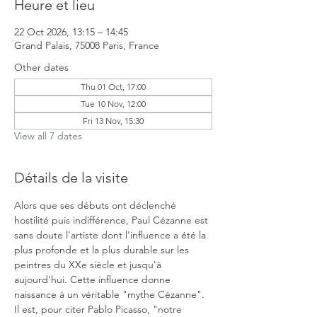
Heure et lieu
22 Oct 2026, 13:15 – 14:45
Grand Palais, 75008 Paris, France
Other dates
Thu 01 Oct, 17:00
Tue 10 Nov, 12:00
Fri 13 Nov, 15:30
View all 7 dates
Détails de la visite
Alors que ses débuts ont déclenché 
hostilité puis indifférence, Paul Cézanne est 
sans doute l'artiste dont l'influence a été la 
plus profonde et la plus durable sur les 
peintres du XXe siècle et jusqu'à 
aujourd'hui. Cette influence donne 
naissance à un véritable "mythe Cézanne". 
Il est, pour citer Pablo Picasso, "notre 