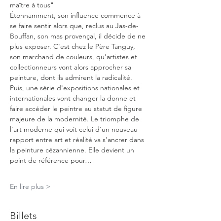
maître à tous" 
Étonnamment, son influence commence à 
se faire sentir alors que, reclus au Jas-de-
Bouffan, son mas provençal, il décide de ne 
plus exposer. C'est chez le Père Tanguy, 
son marchand de couleurs, qu'artistes et 
collectionneurs vont alors approcher sa 
peinture, dont ils admirent la radicalité. 
Puis, une série d'expositions nationales et 
internationales vont changer la donne et 
faire accéder le peintre au statut de figure 
majeure de la modernité. Le triomphe de 
l'art moderne qui voit celui d'un nouveau 
rapport entre art et réalité va s'ancrer dans 
la peinture cézannienne. Elle devient un 
point de référence pour…
En lire plus >
Billets