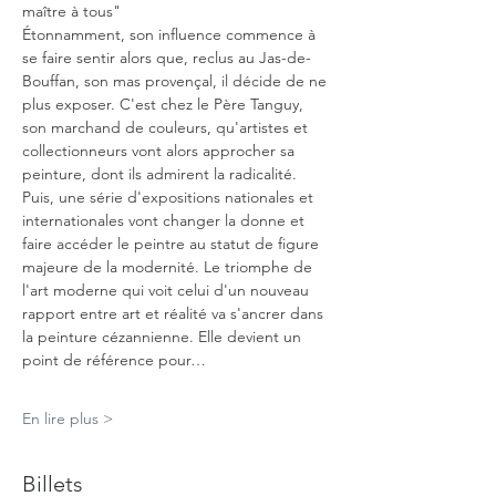
maître à tous" 
Étonnamment, son influence commence à 
se faire sentir alors que, reclus au Jas-de-
Bouffan, son mas provençal, il décide de ne 
plus exposer. C'est chez le Père Tanguy, 
son marchand de couleurs, qu'artistes et 
collectionneurs vont alors approcher sa 
peinture, dont ils admirent la radicalité. 
Puis, une série d'expositions nationales et 
internationales vont changer la donne et 
faire accéder le peintre au statut de figure 
majeure de la modernité. Le triomphe de 
l'art moderne qui voit celui d'un nouveau 
rapport entre art et réalité va s'ancrer dans 
la peinture cézannienne. Elle devient un 
point de référence pour…
En lire plus >
Billets