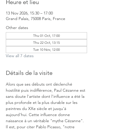
Heure et lieu
13 Nov 2026, 15:30 – 17:00
Grand Palais, 75008 Paris, France
Other dates
Thu 01 Oct, 17:00
Thu 22 Oct, 13:15
Tue 10 Nov, 12:00
View all 7 dates
Détails de la visite
Alors que ses débuts ont déclenché 
hostilité puis indifférence, Paul Cézanne est 
sans doute l'artiste dont l'influence a été la 
plus profonde et la plus durable sur les 
peintres du XXe siècle et jusqu'à 
aujourd'hui. Cette influence donne 
naissance à un véritable "mythe Cézanne". 
Il est, pour citer Pablo Picasso, "notre 