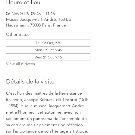
Heure et lieu
06 Nov 2026, 09:45 – 11:15
Musée Jacquemart-André, 158 Bd
Haussmann, 75008 Paris, France
Other dates
Thu 08 Oct, 9:30
Mon 19 Oct, 9:45
Wed 21 Oct, 9:15
View all 6 dates
Détails de la visite
C'est l'un des maîtres de la Renaissance 
italienne, Jacopo Robusti, dit Tintoret (1518 
- 1594), que le musée Jacquemart-André 
met à l'honneur cet automne, avec non 
seulement un panorama de l'ensemble de 
sa carrière mais également une réflexion 
sur l'importance de son héritage artistique. 