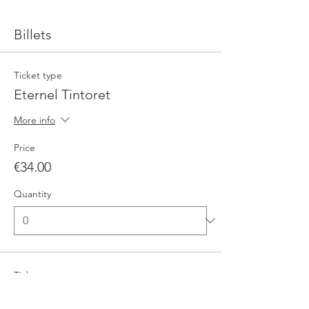
Billets
Ticket type
Eternel Tintoret
More info
Price
€34.00
Quantity
Ticket type
Eternel Tintoret