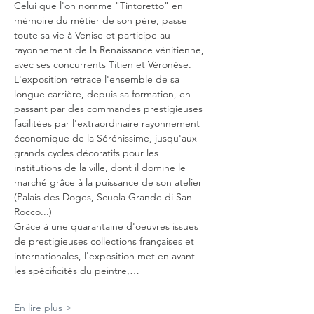
Celui que l'on nomme "Tintoretto" en 
mémoire du métier de son père, passe 
toute sa vie à Venise et participe au 
rayonnement de la Renaissance vénitienne, 
avec ses concurrents Titien et Véronèse. 
L'exposition retrace l'ensemble de sa 
longue carrière, depuis sa formation, en 
passant par des commandes prestigieuses 
facilitées par l'extraordinaire rayonnement 
économique de la Sérénissime, jusqu'aux 
grands cycles décoratifs pour les 
institutions de la ville, dont il domine le 
marché grâce à la puissance de son atelier 
(Palais des Doges, Scuola Grande di San 
Rocco...)
Grâce à une quarantaine d'oeuvres issues 
de prestigieuses collections françaises et 
internationales, l'exposition met en avant 
les spécificités du peintre,…
En lire plus >