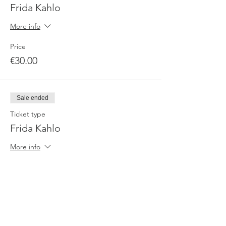
Frida Kahlo
More info
Price
€30.00
Sale ended
Ticket type
Frida Kahlo
More info
Price
€28.00
Sale ended