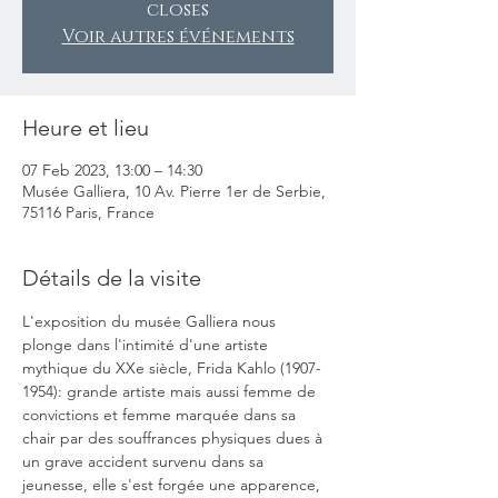
closes
Voir autres événements
Heure et lieu
07 Feb 2023, 13:00 – 14:30
Musée Galliera, 10 Av. Pierre 1er de Serbie,
75116 Paris, France
Détails de la visite
L'exposition du musée Galliera nous 
plonge dans l'intimité d'une artiste 
mythique du XXe siècle, Frida Kahlo (1907-
1954): grande artiste mais aussi femme de 
convictions et femme marquée dans sa 
chair par des souffrances physiques dues à 
un grave accident survenu dans sa 
jeunesse, elle s'est forgée une apparence, 