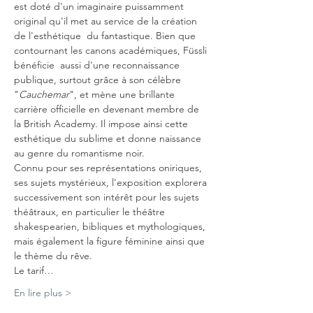
est doté d'un imaginaire puissamment 
original qu'il met au service de la création 
de l'esthétique  du fantastique. Bien que 
contournant les canons académiques, Füssli 
bénéficie  aussi d'une reconnaissance 
publique, surtout grâce à son célèbre 
"
Cauchemar
", et mène une brillante 
carrière officielle en devenant membre de 
la British Academy. Il impose ainsi cette 
esthétique du sublime et donne naissance 
au genre du romantisme noir.
Connu pour ses représentations oniriques, 
ses sujets mystérieux, l'exposition explorera 
successivement son intérêt pour les sujets 
théâtraux, en particulier le théâtre 
shakespearien, bibliques et mythologiques, 
mais également la figure féminine ainsi que 
le thème du rêve.
Le tarif…
En lire plus >