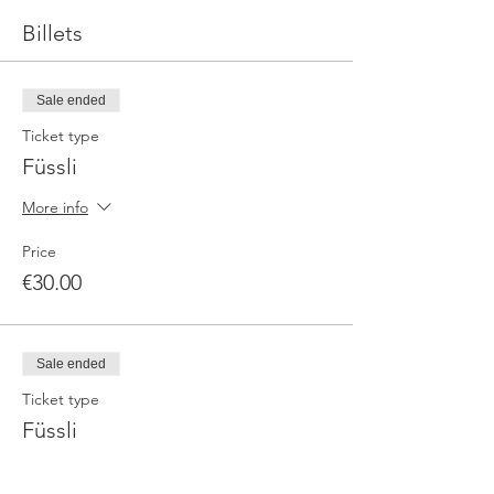
Billets
Sale ended
Ticket type
Füssli
More info
Price
€30.00
Sale ended
Ticket type
Füssli
More info