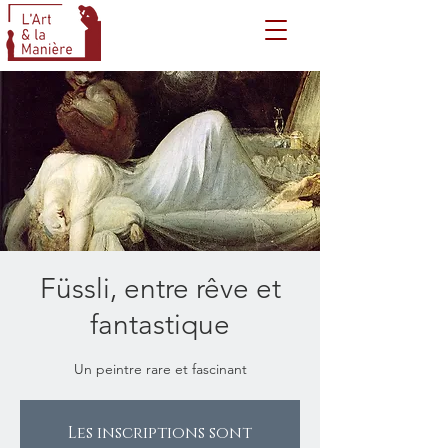
Füssli, entre rêve et
fantastique
Un peintre rare et fascinant
Les inscriptions sont