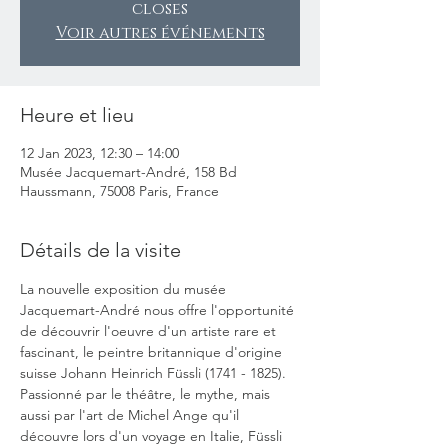
closes
Voir autres événements
Heure et lieu
12 Jan 2023, 12:30 – 14:00
Musée Jacquemart-André, 158 Bd
Haussmann, 75008 Paris, France
Détails de la visite
La nouvelle exposition du musée 
Jacquemart-André nous offre l'opportunité 
de découvrir l'oeuvre d'un artiste rare et 
fascinant, le peintre britannique d'origine 
suisse Johann Heinrich Füssli (1741 - 1825).
Passionné par le théâtre, le mythe, mais 
aussi par l'art de Michel Ange qu'il 
découvre lors d'un voyage en Italie, Füssli 