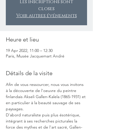
Les inscriptions sont
closes
Voir autres événements
Heure et lieu
19 Apr 2022, 11:00 – 12:30
Paris, Musée Jacquemart André
Détails de la visite
Afin de vous ressourcer, nous vous invitons 
à la découverte de l'oeuvre du peintre 
finlandais Akseli Gallen-Kalela (1865-1931) et 
en particulier à la beauté sauvage de ses 
paysages.
D'abord naturaliste puis plus ésotérique, 
intégrant à ses recherches picturales la 
force des mythes et de l'art sacré, Gallen-