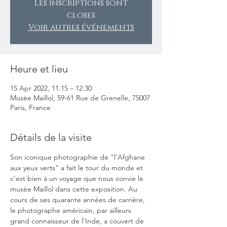
Les inscriptions sont
closes
Voir autres événements
Heure et lieu
15 Apr 2022, 11:15 – 12:30
Musée Maillol, 59-61 Rue de Grenelle, 75007
Paris, France
Détails de la visite
Son iconique photographie de "l'Afghane 
aux yeux verts" a fait le tour du monde et 
c'est bien à un voyage que nous convie le 
musée Maillol dans cette exposition. Au 
cours de ses quarante années de carrière, 
le photographe américain, par ailleurs 
grand connaisseur de l'Inde, a couvert de 