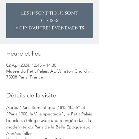
Les inscriptions sont
closes
Voir d'autres événements
Heure et lieu
02 Apr 2024, 12:45 – 14:30
Musée du Petit Palais, Av. Winston Churchill,
75008 Paris, France
Détails de la visite
Après "Paris Romantique (1815-1858)" et 
"Paris 1900, la Ville spectacle", le Petit Palais 
boucle sa trilogie avec une plongée dans la 
modernité du Paris de la Belle Epoque aux 
Années folles. 