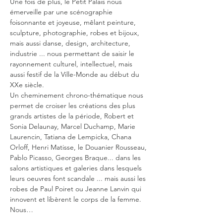
Une fois de plus, le Petit Palais nous 
émerveille par une scénographie 
foisonnante et joyeuse, mêlant peinture, 
sculpture, photographie, robes et bijoux, 
mais aussi danse, design, architecture, 
industrie ... nous permettant de saisir le 
rayonnement culturel, intellectuel, mais 
aussi festif de la Ville-Monde au début du 
XXe siècle.
Un cheminement chrono-thématique nous 
permet de croiser les créations des plus 
grands artistes de la période, Robert et 
Sonia Delaunay, Marcel Duchamp, Marie 
Laurencin, Tatiana de Lempicka, Chana 
Orloff, Henri Matisse, le Douanier Rousseau, 
Pablo Picasso, Georges Braque... dans les 
salons artistiques et galeries dans lesquels 
leurs oeuvres font scandale ... mais aussi les 
robes de Paul Poiret ou Jeanne Lanvin qui 
innovent et libèrent le corps de la femme. 
Nous…