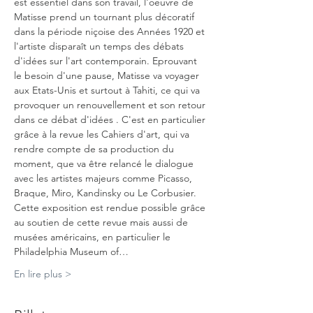
est essentiel dans son travail, l'oeuvre de 
Matisse prend un tournant plus décoratif 
dans la période niçoise des Années 1920 et 
l'artiste disparaît un temps des débats 
d'idées sur l'art contemporain. Eprouvant 
le besoin d'une pause, Matisse va voyager 
aux Etats-Unis et surtout à Tahiti, ce qui va 
provoquer un renouvellement et son retour 
dans ce débat d'idées . C'est en particulier 
grâce à la revue les Cahiers d'art, qui va 
rendre compte de sa production du 
moment, que va être relancé le dialogue 
avec les artistes majeurs comme Picasso, 
Braque, Miro, Kandinsky ou Le Corbusier.
Cette exposition est rendue possible grâce 
au soutien de cette revue mais aussi de 
musées américains, en particulier le 
Philadelphia Museum of…
En lire plus >