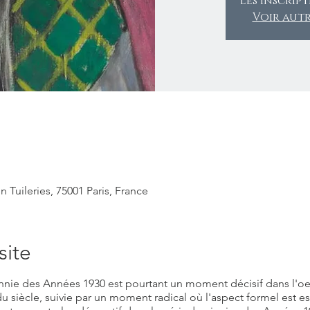
Les inscrip
Voir aut
 Tuileries, 75001 Paris, France
site
nie des Années 1930 est pourtant un moment décisif dans l'oe
 siècle, suivie par un moment radical où l'aspect formel est ess