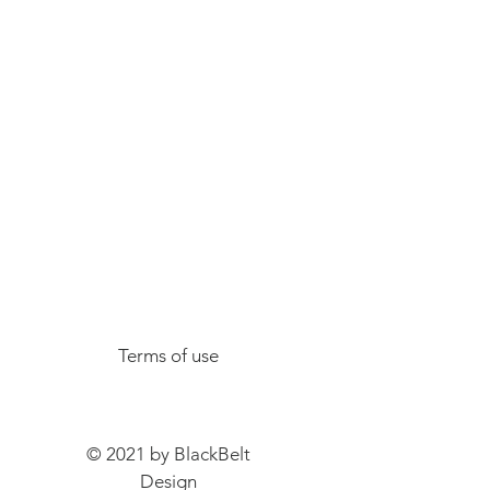
Terms of use
© 2021 by BlackBelt
Design