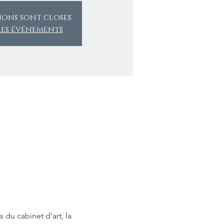
tions sont closes
res événements
du cabinet d'art, la 