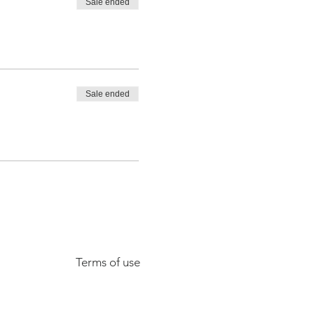
Sale ended
Sale ended
Terms of use