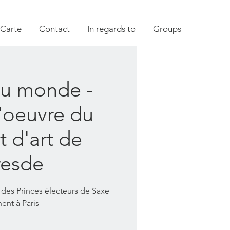
 Carte
Contact
In regards to
Groups
du monde -
'oeuvre du
t d'art de
esde
 des Princes électeurs de Saxe
nent à Paris