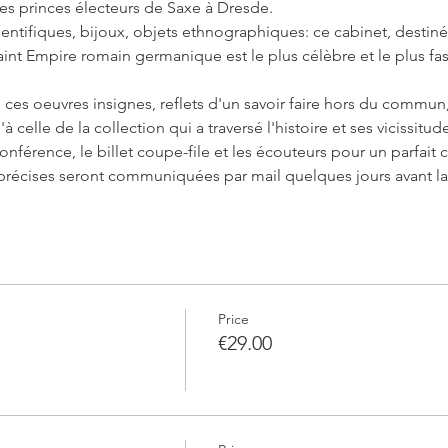
s princes électeurs de Saxe à Dresde.
ientifiques, bijoux, objets ethnographiques: ce cabinet, destiné 
int Empire romain germanique est le plus célèbre et le plus fas
s oeuvres insignes, reflets d'un savoir faire hors du commun,
u'à celle de la collection qui a traversé l'histoire et ses vicissitud
onférence, le billet coupe-file et les écouteurs pour un parfait c
précises seront communiquées par mail quelques jours avant la 
Price
€29.00