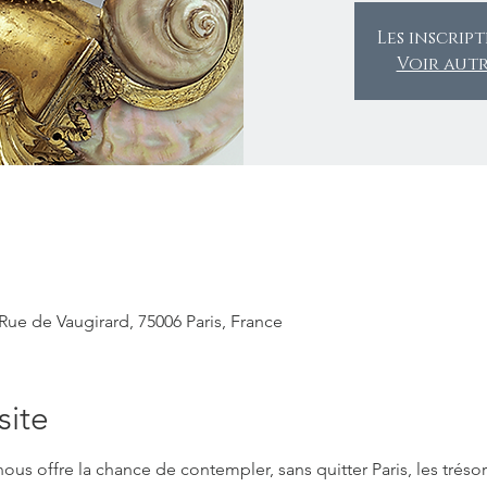
Les inscrip
Voir aut
e de Vaugirard, 75006 Paris, France
site
 offre la chance de contempler, sans quitter Paris, les trésors 