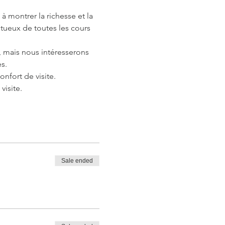
à montrer la richesse et la 
tueux de toutes les cours 
 mais nous intéresserons 
es.
onfort de visite.
visite.
Sale ended