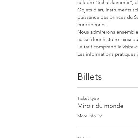
célèbre "Schatzkammer", de
Objets d'art, instruments sc
puissance des princes du Sa
européennes.
Nous admirerons ensemble ce
aussi à leur histoire  ainsi q
Le tarif comprend la visite-c
Les informations pratiques 
Billets
Ticket type
Miroir du monde
More info