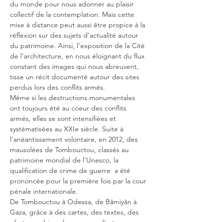
du monde pour nous adonner au plaisir 
collectif de la contemplation. Mais cette 
mise à distance peut aussi être propice à la 
réflexion sur des sujets d'actualité autour 
du patrimoine. Ainsi, l'exposition de la Cité 
de l'architecture, en nous éloignant du flux 
constant des images qui nous abreuvent, 
tisse un récit documenté autour des sites 
perdus lors des conflits armés.
Même si les destructions monumentales 
ont toujours été au coeur des conflits 
armés, elles se sont intensifiées et 
systématisées au XXIe siècle. Suite à 
l'anéantissement volontaire, en 2012, des 
mausolées de Tombouctou, classés au 
patrimoine mondial de l'Unesco, la 
qualification de crime de guerre  a été 
prononcée pour la première fois par la cour 
pénale internationale. 
De Tombouctou à Odessa, de Bâmiyân à 
Gaza, grâce à des cartes, des textes, des 