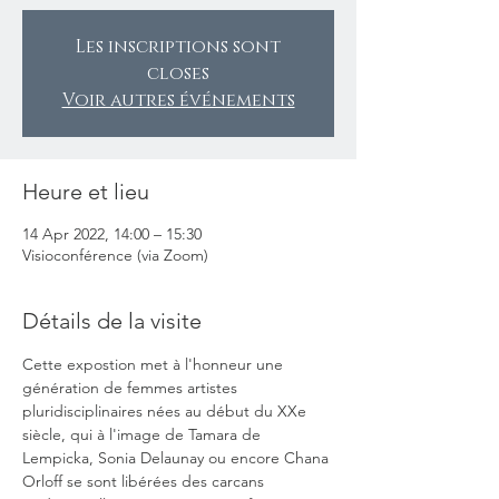
Les inscriptions sont
closes
Voir autres événements
Heure et lieu
14 Apr 2022, 14:00 – 15:30
Visioconférence (via Zoom)
Détails de la visite
Cette expostion met à l'honneur une 
génération de femmes artistes 
pluridisciplinaires nées au début du XXe 
siècle, qui à l'image de Tamara de 
Lempicka, Sonia Delaunay ou encore Chana 
Orloff se sont libérées des carcans 