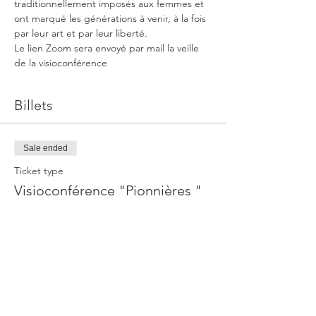
traditionnellement imposés aux femmes et 
ont marqué les générations à venir, à la fois 
par leur art et par leur liberté.
Le lien Zoom sera envoyé par mail la veille 
de la visioconférence
Billets
Sale ended
Ticket type
Visioconférence "Pionnières "
More info
Price
€12.00