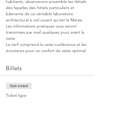
habitants, observerons ensemble les détails 
des façades des hôtels particuliers et 
bâtments de ce véritable laboratoire 
architectural à ciel ouvert qu'est le Marais.
Les informations pratiques vous seront 
transmises par mail quelques jours avant la 
visite.
Le tarif comprend la visite-conférence et les 
écouteurs pour un confort de visite optimal
Billets
Sale ended
Ticket type
Promenade dans le Marais
More info
Price